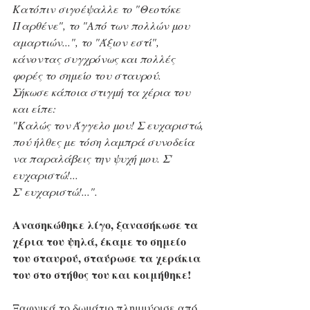
Κατόπιν σιγοέψαλλε το "Θεοτόκε 
Παρθένε", το "Από των πολλών μου 
αμαρτιών...", το "Άξιον εστί", 
κάνοντας συγχρόνως και πολλές 
φορές το σημείο του σταυρού.
Σήκωσε κάποια στιγμή τα χέρια του 
και είπε:
"Καλώς τον Άγγελο μου! Σ ευχαριστώ, 
πού ήλθες με τόση λαμπρά συνοδεία 
να παραλάβεις την ψυχή μου. Σ' 
ευχαριστώ!...
Σ' ευχαριστώ!...".
Ανασηκώθηκε λίγο, ξανασήκωσε τα 
χέρια του ψηλά, έκαμε το σημείο 
του σταυρού, σταύρωσε τα χεράκια 
του στο στήθος του και κοιμήθηκε!
Ξαφνικά το δωμάτιο πλημμύρισε από 