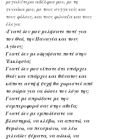
μεγαλύτερα αδέλφια μου, με τη 
γυναίκα μου, με τους συγγενείς και 
τους φίλους, και τους φώναζα και τους 
έλεγα:
-Γιατί δεν μου μιλήσατε ποτέ για 
τον Θεό, την Παναγία και τους 
Αγίους;
Γιατί δεν με οδηγήσατε ποτέ στην 
'Εκκλησία;
Γιατί δεν μου είπατε ότι υπάρχει 
Θεός και υπάρχει και θάνατος και 
κάποτε αυτή ή ψυχή θα χωριστεί από 
το σώμα για να δώσει τον λόγο της;
Γιατί με σπρώξατε με την 
συμπεριφορά σας στην αθεΐα;
Γιατί δεν με εμποδίσατε να 
βλαστημώ, να κλέβω, να απατώ, να 
θυμώνω, να πεισμώνω, να λέω 
χιλιάδες ψέματα, να αδικώ, να 