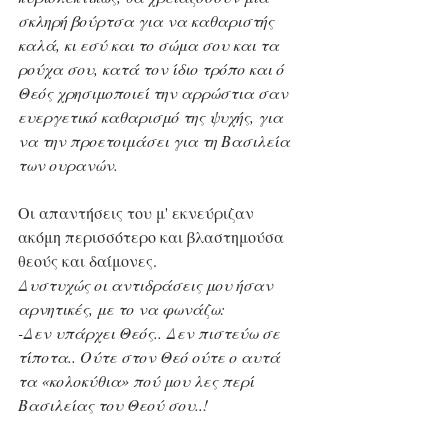
σκληρή βούρτσα για να καθαριστής 
καλά, κι εσύ και το σώμα σου και τα 
ρούχα σου, κατά τον ίδιο τρόπο και ό 
Θεός χρησιμοποιεί την αρρώστια σαν 
ευεργετικό καθαρισμό της ψυχής, για 
να την προετοιμάσει για τη Βασιλεία 
των ουρανών.
Οι απαντήσεις του μ' εκνεύριζαν 
ακόμη περισσότερο και βλαστημούσα 
θεούς και δαίμονες.
Δυστυχώς οι αντιδράσεις μου ήσαν 
αρνητικές, με το να φωνάζω:
-Δεν υπάρχει Θεός.. Δεν πιστεύω σε 
τίποτα.. Ούτε στον Θεό ούτε ο αυτά 
τα «κολοκύθια» πού μου λες περί 
Βασιλείας του Θεού σου..!