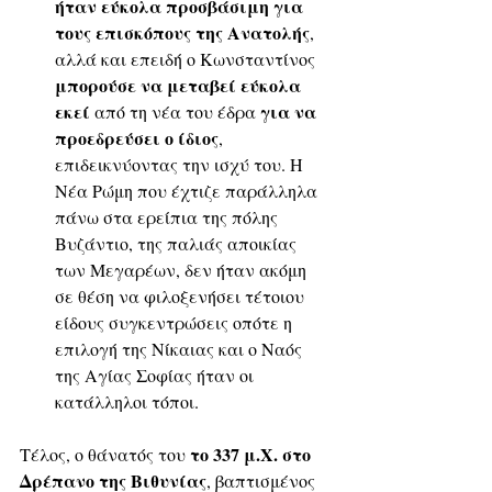
ήταν εύκολα προσβάσιμη για 
τους επισκόπους της Ανατολής
, 
αλλά και επειδή ο Κωνσταντίνος 
μπορούσε να μεταβεί εύκολα 
εκεί
για να 
 από τη νέα του έδρα 
προεδρεύσει ο ίδιος
, 
επιδεικνύοντας την ισχύ του. Η 
Νέα Ρώμη που έχτιζε παράλληλα 
πάνω στα ερείπια της πόλης 
Βυζάντιο, της παλιάς αποικίας 
των Μεγαρέων, δεν ήταν ακόμη 
σε θέση να φιλοξενήσει τέτοιου 
είδους συγκεντρώσεις οπότε η 
επιλογή της Νίκαιας και ο Ναός 
της Αγίας Σοφίας ήταν οι 
κατάλληλοι τόποι. 
το 337 μ.Χ. στο 
Τέλος, ο θάνατός του 
Δρέπανο της Βιθυνίας
, βαπτισμένος 