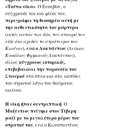
«Τούτω νίκα»
. Ο Ευσεβίος, ο 
σύγχρονός του και φίλος του, 
περιγράφει τη θεοσημία αυτή με 
την αυθεντικότητα του μάρτυρα 
(
εκτός αυτών των δύο, τον σταυρό τον 
είδε όλο σχεδόν το στράτευμα του 
 ενώ ο Λακτάντιος 
Κων/νου
),
(
Λεύκιος 
Καικίλιος Φιρμιανός Λακτάντιος
),
σύγχρονος ιστορικός, 
άλλος 
επιβεβαιώνει την παρουσία του 
Σταυρού 
στα όπλα και στις ασπίδες 
του στρατού λόγω του θαύματος 
εκείνου. 
Η νίκη ήταν συντριπτική
. Ο 
Μαξέντιος πνίγηκε στον Τίβερη 
μαζί με το μεγαλύτερο μέρος του 
στρατού του
, ενώ ο Κωνσταντίνος 