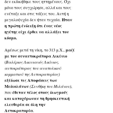
δεν εκδικήθηκε τους ηττημένους. Όχι 
μόνο τους συγχώρησε, αλλά και τους 
ενέταξε και στις τάξεις του. Αυτή η 
Ήταν 
μεγαλοψυχία δεν ήταν τυχαία. 
η πρώτη ένδειξη ότι ένας νέος 
ηγέτης είχε έρθει να αλλάξει τον 
κόσμο.
 μαζί 
Αμέσως μετά τη νίκη, το 313 μ.Χ.,
με τον συναυτοκράτορα Λικίνιο 
(
Βαλέριος Λικινιανός Λικίνιος, 
αυτοκράτορας του ανατολικού 
κομματιού της Αυτοκρατορίας)
εξέδωσε τις Αποφάσεις των 
Μεδιολάνων 
(Συνθήκη του Μιλάνου)
, 
έθεταν τέλος στους διωγμούς 
που 
και κατοχύρωναν τη θρησκευτική 
ελευθερία σε όλη την 
Αυτοκρατορία
. 