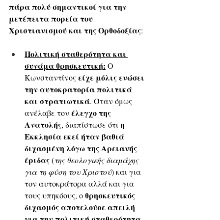
πάρα πολύ σημαντικοί για την 
μετέπειτα πορεία του 
Χριστιανισμού και της Ορθοδοξίας
:
Πολιτική σταθερότητα και 
συνάμα θρησκευτική:
 Ο 
είχε μόλις ενώσει 
Κωνσταντίνος 
την αυτοκρατορία πολιτικά 
και στρατιωτικά
. Όταν όμως 
έλεγχο της 
ανέλαβε τον 
Ανατολής
η 
, διαπίστωσε ότι 
Εκκλησία εκεί ήταν βαθιά 
διχασμένη λόγω της Αρειανής 
έριδας
 (
της θεολογικής διαμάχης 
για τη φύση του Χριστού
) και για 
τον αυτοκράτορα αλλά και για 
θρησκευτικός 
τους υπηκόους, ο 
διχασμός αποτελούσε απειλή 
για την πολιτική σταθερότητα 