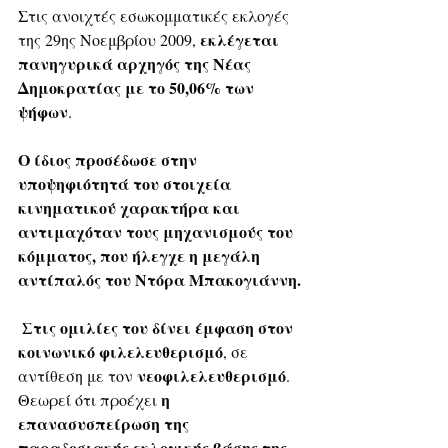
Στις ανοιχτές εσωκομματικές εκλογές 
εκλέγεται 
της 29ης Νοεμβρίου 2009, 
πανηγυρικά αρχηγός της Νέας 
Δημοκρατίας με το 50,06% των 
ψήφων
. 
Ο ίδιος προσέδωσε στην 
υποψηφιότητά του στοιχεία 
κινηματικού χαρακτήρα και 
αντιμαχόταν τους μηχανισμούς του 
κόμματος, που ήλεγχε η μεγάλη 
αντίπαλός του Ντόρα Μπακογιάννη.
 Στις ομιλίες του δίνει έμφαση στον 
κοινωνικό φιλελευθερισμό
, σε 
νεοφιλελευθερισμό
αντίθεση με τον 
. 
η 
Θεωρεί ότι προέχει 
επανασυσπείρωση της 
παραδοσιακής εκλογικής βάσης της 