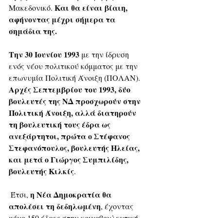
Και θα είναι βίαιη, 
Μακεδονικό. 
αφήνοντας μέχρι σήμερα τα 
σημάδια της.
Την 30 Ιουνίου 1993
 με την ίδρυση 
ενός νέου πολιτικού κόμματος με την 
επωνυμία Πολιτική Άνοιξη (ΠΟΛΑΝ).  
Αρχές Σεπτεμβρίου του 1993, δύο 
βουλευτές της ΝΔ προσχωρούν στην 
Πολιτική Άνοιξη, αλλά διατηρούν 
τη βουλευτική τους έδρα ως 
ανεξάρτητοι, πρώτα ο Στέφανος 
Στεφανόπουλος, βουλευτής Ηλείας, 
και μετά ο Γιώργος Συμπιλίδης, 
βουλευτής Κιλκίς
.
η Νέα Δημοκρατία θα 
 Έτσι, 
απολέσει τη δεδηλωμένη
, έχοντας 
μόνο 150 έδρες στην κοινοβουλευτική 