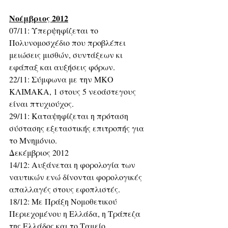
Νοέμβριος 2012
07/11: Υπερψηφίζεται το 
Πολυνομοσχέδιο που προβλέπει 
μειώσεις μισθών, συντάξεων κι 
εφάπαξ και αυξήσεις φόρων.
22/11: Σύμφωνα με την ΜΚΟ 
ΚΛΙΜΑΚΑ, 1 στους 5 νεοάστεγους 
είναι πτυχιούχος.
29/11: Καταψηφίζεται η πρόταση 
σύστασης εξεταστικής επιτροπής για 
το Μνημόνιο.
Δεκέμβριος 2012
14/12: Αυξάνεται η φορολογία των 
ναυτικών ενώ δίνονται φορολογικές 
απαλλαγές στους εφοπλιστές.
18/12: Με Πράξη Νομοθετικού 
Περιεχομένου η Ελλάδα, η Τράπεζα 
της Ελλάδος και το Ταμείο 