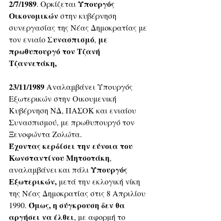
2/7/1989
Υπουργός 
. Ορκίζεται 
Οικονομικών
 στην κυβέρνηση 
συνεργασίας της Νέας Δημοκρατίας με 
 Συνασπισμό
με 
τον ενιαίο
, 
πρωθυπουργό τον Τζανή 
Τζαννετάκη, 
23/11/1989
 Αναλαμβάνει Υπουργός 
Εξωτερικών στην Οικουμενική 
Κυβέρνηση ΝΔ, ΠΑΣΟΚ και ενιαίου 
Συνασπισμού, με πρωθυπουργό τον 
Ξενοφώντα Ζολώτα.
Έχοντας κερδίσει την εύνοια του 
Κωνσταντίνου Μητσοτάκη
, 
Υπουργός 
αναλαμβάνει και πάλι 
Εξωτερικών,
 μετά την εκλογική νίκη 
της Νέας Δημοκρατίας στις 8 Απριλίου 
Όμως, η σύγκρουση δεν θα 
1990. 
αργήσει να έλθει
, με αφορμή το 