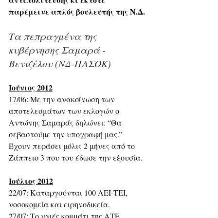
παρέμεινε απλός βουλευτής της Ν.Δ.
Τα πεπραγμένα της 
κυβέρνησης Σαμαρά - 
Βενιζέλου (ΝΔ-ΠΑΣΟΚ)
Ιούνιος 2012
17/06: Με την ανακοίνωση των 
αποτελεσμάτων των εκλογών ο 
Αντώνης Σαμαράς δηλώνει: “Θα 
σεβαστούμε την υπογραφή μας.” 
Έχουν περάσει μόλις 2 μήνες από το 
Ζάππειο 3 που του έδωσε την εξουσία.
Ιούλιος 2012
22/07: Καταργούνται 100 ΑΕΙ-ΤΕΙ, 
νοσοκομεία και ειρηνοδικεία.
27/07: Το υγιές κομμάτι της ΑΤΕ 