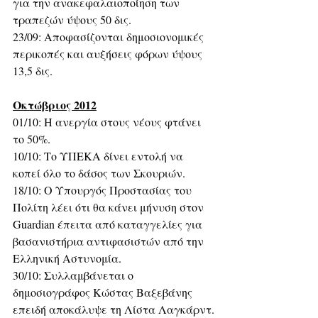
για την ανακεφαλαιοποίηση των 
τραπεζών ύψους 50 δις.
23/09: Αποφασίζονται δημοσιονομικές 
περικοπές και αυξήσεις φόρων ύψους 
13,5 δις.
Οκτώβριος 2012
01/10: Η ανεργία στους νέους φτάνει 
το 50%.
10/10: Το ΥΠΕΚΑ δίνει εντολή να 
κοπεί όλο το δάσος των Σκουριών.
18/10: Ο Υπουργός Προστασίας του 
Πολίτη λέει ότι θα κάνει μήνυση στον 
Guardian έπειτα από καταγγελίες για 
βασανιστήρια αντιφασιστών από την 
Ελληνική Αστυνομία.
30/10: Συλλαμβάνεται ο 
δημοσιογράφος Κώστας Βαξεβάνης 
επειδή αποκάλυψε τη Λίστα Λαγκάρντ.