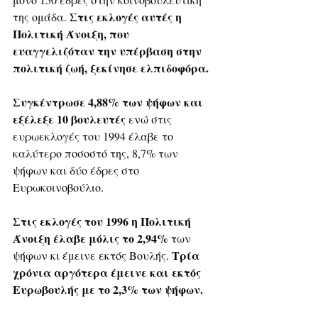
Στις εκλογές αυτές η 
της ομάδα. 
Πολιτική Άνοιξη, που 
ευαγγελιζόταν την υπέρβαση στην 
πολιτική ζωή, ξεκίνησε ελπιδοφόρα.
Συγκέντρωσε 4,88% των ψήφων και 
εξέλεξε 10 βουλευτές
 ενώ στις 
ευρωεκλογές του 1994 έλαβε το 
καλύτερο ποσοστό της, 8,7% των 
ψήφων και δύο έδρες στο 
Ευρωκοινοβούλιο. 
Στις εκλογές του 1996 η Πολιτική 
Άνοιξη έλαβε μόλις το 2,94% 
των 
Τρία 
ψήφων κι έμεινε εκτός Βουλής. 
χρόνια αργότερα έμεινε και εκτός 
Ευρωβουλής με το 2,3% των ψήφων. 