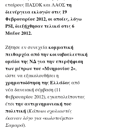
τη 
εταίρους ΠΑΣΟΚ και ΛΑΟΣ 
διενέργεια εκλογών στις 19 
Φεβρουαρίου 2012, οι οποίες, λόγω 
PSI, διεξήχθησαν τελικά στις 6 
Μαΐου 2012. 
κομματική 
Ζήτησε εν συνεχεία 
πειθαρχία από την κοινοβουλευτική 
ομάδα της ΝΔ
για την υπερψήφιση 
των μέτρων του «Μνημονίου 2»
, 
ώστε να εξακολουθήσει η 
χρηματοδότηση της Ελλάδας 
από 
νέα δανειακή σύμβαση (11 
Φεβρουαρίου 2012), εγκαταλείποντας 
την αντιμνημονιακή του 
έτσι 
πολιτική
 (
Κάποιοι σχολιαστές 
έκαναν λόγο για «κωλοτούμπα» 
Σαμαρά
).