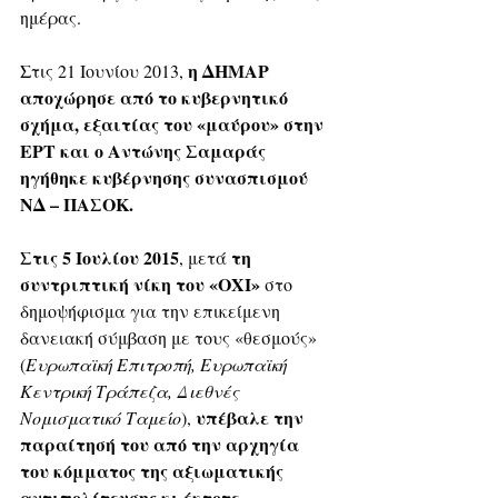
ημέρας. 
η ΔΗΜΑΡ 
Στις 21 Ιουνίου 2013, 
αποχώρησε από το κυβερνητικό 
σχήμα, εξαιτίας του «μαύρου» στην 
ΕΡΤ και ο Αντώνης Σαμαράς 
ηγήθηκε κυβέρνησης συνασπισμού 
ΝΔ – ΠΑΣΟΚ.
Στις 5 Ιουλίου 2015
τη 
, μετά 
συντριπτική νίκη του «ΟΧΙ»
 στο 
δημοψήφισμα για την επικείμενη 
δανειακή σύμβαση με τους «θεσμούς» 
(
Ευρωπαϊκή Επιτροπή, Ευρωπαϊκή 
Κεντρική Τράπεζα, Διεθνές 
υπέβαλε την 
Νομισματικό Ταμείο
), 
παραίτησή του από την αρχηγία 
του κόμματος της αξιωματικής 
αντιπολίτευσης κι έκτοτε 