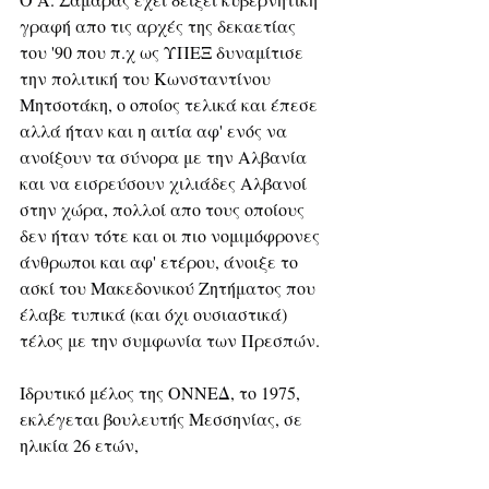
γραφή απο τις αρχές της δεκαετίας 
του '90 που π.χ ως ΥΠΕΞ δυναμίτισε 
την πολιτική του Κωνσταντίνου 
Μητσοτάκη, ο οποίος τελικά και έπεσε 
αλλά ήταν και η αιτία αφ' ενός να 
ανοίξουν τα σύνορα με την Αλβανία 
και να εισρεύσουν χιλιάδες Αλβανοί 
στην χώρα, πολλοί απο τους οποίους 
δεν ήταν τότε και οι πιο νομιμόφρονες 
άνθρωποι και αφ' ετέρου, άνοιξε το 
ασκί του Μακεδονικού Ζητήματος που 
έλαβε τυπικά (και όχι ουσιαστικά) 
τέλος με την συμφωνία των Πρεσπών.
Ιδρυτικό μέλος της ΟΝΝΕΔ, το 1975,  
εκλέγεται βουλευτής Μεσσηνίας, σε 
ηλικία 26 ετών, 