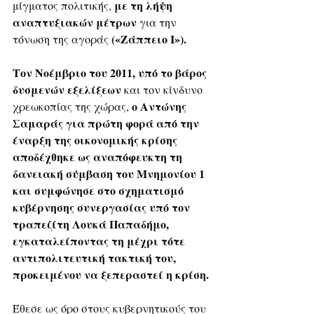
με τη λήψη 
μίγματος πολιτικής, 
αναπτυξιακών μέτρων
 για την 
(«Ζάππειο Ι»).
τόνωση της αγοράς 
Τον Νοέμβριο του 2011, υπό το βάρος 
δυσμενών εξελίξεων
 και τον κίνδυνο 
ο Αντώνης 
χρεωκοπίας της χώρας, 
Σαμαράς για πρώτη φορά από την 
έναρξη της οικονομικής κρίσης 
αποδέχθηκε ως αναπόφευκτη τη 
δανειακή σύμβαση του Μνημονίου 1 
και συμφώνησε στο σχηματισμό 
κυβέρνησης συνεργασίας υπό τον 
τραπεζίτη Λουκά Παπαδήμο, 
εγκαταλείποντας τη μέχρι τότε 
αντιπολιτευτική τακτική του, 
προκειμένου να ξεπεραστεί η κρίση.
Έθεσε ως όρο στους κυβερνητικούς του 