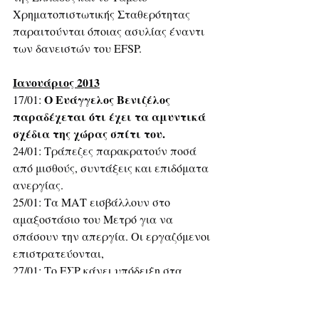
Χρηματοπιστωτικής Σταθερότητας 
παραιτούνται όποιας ασυλίας έναντι 
των δανειστών του EFSP.
Ιανουάριος 2013
 Ο Ευάγγελος Βενιζέλος 
17/01:
παραδέχεται ότι έχει τα αμυντικά 
σχέδια της χώρας σπίτι του.
24/01: Τράπεζες παρακρατούν ποσά 
από μισθούς, συντάξεις και επιδόματα 
ανεργίας.
25/01: Τα ΜΑΤ εισβάλλουν στο 
αμαξοστάσιο του Μετρό για να 
σπάσουν την απεργία. Οι εργαζόμενοι 
επιστρατεύονται,
27/01: Το ΕΣΡ κάνει υπόδειξη στα 
κανάλια να μην προβάλλουν εικόνες 
εξαθλίωσης.