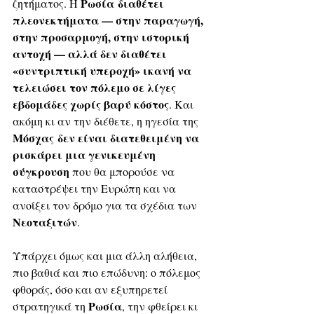
Ρωσία
διαθέτει 
ζητήματος. Η 
πλεονεκτήματα — στην παραγωγή, 
στην προσαρμογή, στην ιστορική 
αντοχή — αλλά δεν διαθέτει 
«συντριπτική υπεροχή» ικανή να 
τελειώσει τον πόλεμο σε λίγες 
εβδομάδες χωρίς βαρύ κόστος
. Και 
ακόμη κι αν την διέθετε, η ηγεσία της 
Μόσχας δεν είναι διατεθειμένη να 
ρισκάρει μια γενικευμένη 
σύγκρουση
 που θα μπορούσε να 
καταστρέψει την Ευρώπη και να 
ανοίξει τον δρόμο για τα σχέδια των 
Νεοταξιτών
.
Υπάρχει όμως και μια άλλη αλήθεια, 
πιο βαθιά και πιο επώδυνη: ο πόλεμος 
φθοράς, όσο και αν εξυπηρετεί 
Ρωσία
στρατηγικά τη 
, την φθείρει κι 