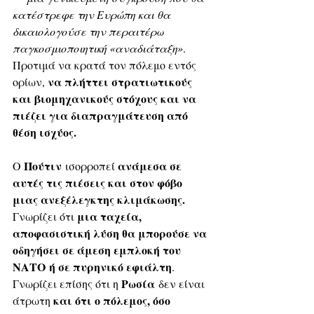
κατέστρεφε την Ευρώπη και θα 
δικαιολογούσε την περαιτέρω 
παγκοσμιοποιητική «αναδιάταξη»
. 
Προτιμά να κρατά τον πόλεμο εντός 
να πλήττει στρατιωτικούς 
ορίων, 
και βιομηχανικούς στόχους και να 
πιέζει για διαπραγμάτευση από 
θέση ισχύος.
Πούτιν
ανάμεσα σε 
Ο 
 ισορροπεί 
αυτές τις πιέσεις και στον φόβο 
μιας ανεξέλεγκτης κλιμάκωσης.
μια ταχεία, 
Γνωρίζει ότι 
αποφασιστική λύση θα μπορούσε να 
οδηγήσει σε άμεση εμπλοκή του 
ΝΑΤΟ ή σε πυρηνικό εφιάλτη
. 
Ρωσία
Γνωρίζει επίσης ότι η 
 δεν είναι 
και ότι ο πόλεμος, όσο 
άτρωτη 