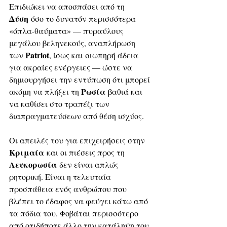
Επιδιώκει να αποσπάσει από τη 
Δύση
 όσο το δυνατόν περισσότερα 
«όπλα-θαύματα» — πυραύλους 
μεγάλου βεληνεκούς, αναπλήρωση 
Patriot
των 
, ίσως και σιωπηρή άδεια 
για ακραίες ενέργειες — ώστε να 
δημιουργήσει την εντύπωση ότι μπορεί 
Ρωσία
ακόμη να πλήξει τη 
 βαθιά και 
να καθίσει στο τραπέζι των 
διαπραγματεύσεων από θέση ισχύος.
Οι απειλές του για επιχειρήσεις στην 
Κριμαία
 και οι πιέσεις προς τη 
Λευκορωσία
 δεν είναι απλώς 
ρητορική. Είναι η τελευταία 
προσπάθεια ενός ανθρώπου που 
βλέπει το έδαφος να φεύγει κάτω από 
τα πόδια του. Φοβάται περισσότερο 
από οτιδήποτε άλλο την κατάληψη του 