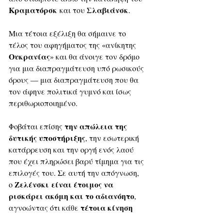
Κραματόρσκ
Σλαβιάνσκ
 και του 
. 
Μια τέτοια εξέλιξη θα σήμαινε το 
τέλος του αφηγήματος της «ανίκητης 
Ουκρανίας
» και θα άνοιγε τον δρόμο 
για μια διαπραγμάτευση υπό ρωσικούς 
όρους — μια διαπραγμάτευση που θα 
τον άφηνε πολιτικά γυμνό και ίσως 
περιθωριοποιημένο.
την απώλεια της 
Φοβάται επίσης 
δυτικής υποστήριξης
, την εσωτερική 
κατάρρευση και την οργή ενός λαού 
που έχει πληρώσει βαρύ τίμημα για τις 
επιλογές του. Σε αυτή την απόγνωση, 
Ζελένσκι
είναι έτοιμος να 
ο 
ρισκάρει ακόμη και το αδιανόητο
, 
τέτοια κίνηση 
αγνοώντας ότι κάθε 