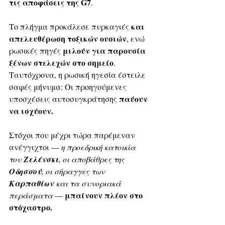
τις αποφάσεις της G7
. 
και 
Το πλήγμα προκάλεσε πυρκαγιές 
απελευθέρωση τοξικών ουσιών
, ενώ 
μιλούν για παρουσία 
ρωσικές πηγές 
ξένων στελεχών στο σημείο
. 
Ταυτόχρονα, η ρωσική ηγεσία έστειλε 
σαφές μήνυμα: Οι προηγούμενες 
 παύουν 
υποσχέσεις αυτοσυγκράτησης
να ισχύουν.
Στόχοι που μέχρι τώρα παρέμεναν 
ανέγγιχτοι — 
η προεδρική κατοικία 
του 
Ζελένσκι
, οι αποβάθρες της 
Οδησσού
, οι σήραγγες των 
Καρπαθίων
 και τα συνοριακά 
μπαίνουν πλέον στο 
περάσματα
 — 
στόχαστρο.