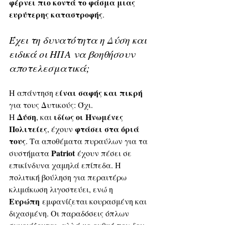
φέρνει πιο κοντά το φάσμα μιας 
ευρύτερης καταστροφής
.
Έχει τη δυνατότητα η Δύση και 
ειδικά οι ΗΠΑ να βοηθήσουν 
αποτελεσματικά;
ίναι σαφής και πικρή
Η απάντηση ε
για τους Δυτικούς: Όχι. 
Δύση
ιδίως οι Ηνωμένες 
Η 
, και 
Πολιτείες
 φτάσει στα όριά 
, έχουν
τους
. Τα αποθέματα πυραύλων για τα 
Patriot
συστήματα 
 έχουν πέσει σε 
επικίνδυνα χαμηλά επίπεδα. Η 
πολιτική βούληση για περαιτέρω 
κλιμάκωση λιγοστεύει, ενώ η 
Ευρώπη
 εμφανίζεται κουρασμένη και 
διχασμένη. Οι παραδόσεις όπλων 