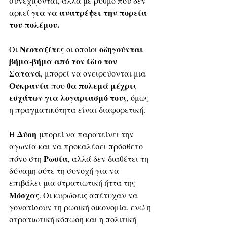
συνεχίζονται, αλλά με ρυθμό που δεν 
για να ανατρέψει την πορεία 
αρκεί 
του πολέμου.
Νεοταξίτες
 οδηγούνται 
Οι 
 οι οποίοι
βήμα-βήμα από τον ίδιο τον 
Σατανά
, μπορεί να ονειρεύονται μια 
Ουκρανία
θα πολεμά μέχρις 
 που 
εσχάτων για λογαριασμό τους
, όμως 
η πραγματικότητα είναι διαφορετική. 
Δύση
Η 
 μπορεί να παρατείνει την 
αγωνία και να προκαλέσει πρόσθετο 
Ρωσία
πόνο στη 
, αλλά δεν διαθέτει τη 
δύναμη ούτε τη συνοχή για να 
επιβάλει μια στρατιωτική ήττα της 
Μόσχας
. Οι κυρώσεις απέτυχαν να 
γονατίσουν τη ρωσική οικονομία, ενώ η 
στρατιωτική κόπωση και η πολιτική 