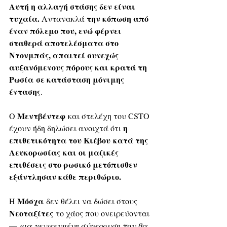
Αυτή η αλλαγή στάσης δεν είναι 
τυχαία.
την κόπωση από 
 Αντανακλά 
έναν πόλεμο που, ενώ φέρνει 
σταθερά αποτελέσματα στο 
Ντονμπάς, απαιτεί συνεχώς 
αυξανόμενους πόρους και κρατά τη 
Ρωσία σε κατάσταση μόνιμης 
έντασης
. 
Μεντβέντεφ
Ο 
 και στελέχη του CSTO 
η 
έχουν ήδη δηλώσει ανοιχτά ότι 
επιθετικότητα του Κιέβου κατά της 
Λευκορωσίας και οι μαζικές 
επιθέσεις στο ρωσικό μετόπισθεν 
εξάντλησαν κάθε περιθώριο.
Μόσχα
Η 
 δεν θέλει να δώσει στους 
Νεοταξίτες
 το χάος που ονειρεύονται 
— 
μια γενικευμένη σύγκρουση που θα 