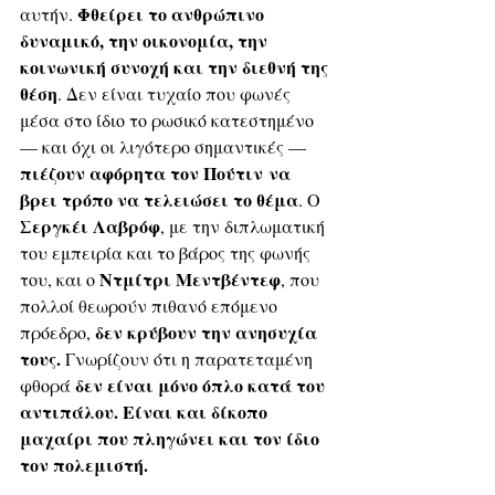
Φθείρει το ανθρώπινο 
αυτήν. 
δυναμικό, την οικονομία, την 
κοινωνική συνοχή και την διεθνή της 
θέση
. Δεν είναι τυχαίο που φωνές 
μέσα στο ίδιο το ρωσικό κατεστημένο 
— και όχι οι λιγότερο σημαντικές — 
πιέζουν αφόρητα τον Πούτιν να 
βρει τρόπο να τελειώσει το θέμα
. Ο 
Σεργκέι Λαβρόφ
, με την διπλωματική 
του εμπειρία και το βάρος της φωνής 
Ντμίτρι Μεντβέντεφ
του, και ο 
, που 
πολλοί θεωρούν πιθανό επόμενο 
δεν κρύβουν την ανησυχία 
πρόεδρο, 
τους.
 Γνωρίζουν ότι η παρατεταμένη 
δεν είναι μόνο όπλο κατά του 
φθορά 
αντιπάλου. Είναι και δίκοπο 
μαχαίρι που πληγώνει και τον ίδιο 
τον πολεμιστή.