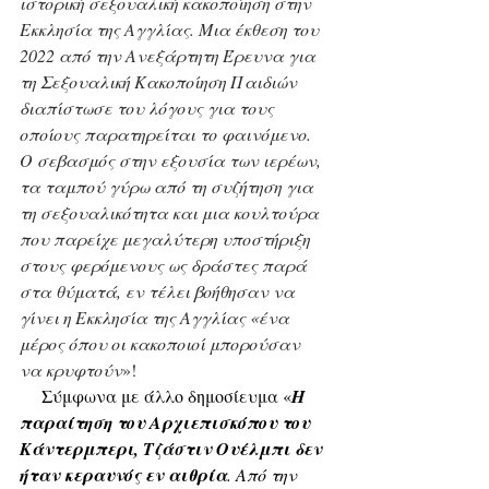
ιστορική σεξουαλική κακοποίηση στην 
Εκκλησία της Αγγλίας. Μια έκθεση του 
2022 από την Ανεξάρτητη Έρευνα για 
τη Σεξουαλική Κακοποίηση Παιδιών 
διαπίστωσε του λόγους για τους 
οποίους παρατηρείται το φαινόμενο. 
Ο σεβασμός στην εξουσία των ιερέων, 
τα ταμπού γύρω από τη συζήτηση για 
τη σεξουαλικότητα και μια κουλτούρα 
που παρείχε μεγαλύτερη υποστήριξη 
στους φερόμενους ως δράστες παρά 
στα θύματά, εν τέλει βοήθησαν να 
γίνει η Εκκλησία της Αγγλίας «ένα 
μέρος όπου οι κακοποιοί μπορούσαν 
να κρυφτούν
»!
    Σύμφωνα με άλλο δημοσίευμα «
Η 
παραίτηση του Αρχιεπισκόπου του 
Κάντερμπερι, Τζάστιν Ουέλμπι δεν 
ήταν κεραυνός εν αιθρία
. Από την 