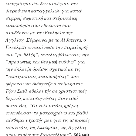
κατηγόρησε ότι δεν συνέχισε την 
διερεύνηση καταγγελιών για κατά 
συρροή σωματική και σεξουαλική 
κακοποίηση από εθελοντή που 
συνδέεται με την Εκκλησία της 
Αγγλίας. Σύμφωνα με το Al Jazeera, o 
Γουέλμπι ανακοίνωσε την παραίτησή 
του “με θλίψη”, αναλαμβάνοντας την 
“προσωπική και θεσμική ευθύνη” για 
την έλλειψη δράσης σχετικά με τις 
“αποτρόπαιες κακοποιήσεις” που 
φέρεται να διέπραξε ο αείμνηστος 
Τζον Σμιθ, εθελοντής σε χριστιανικές 
θερινές κατασκηνώσεις πριν από 
δεκαετίες. “Οι τελευταίες ημέρες 
ανανέωσαν το μακροχρόνιο και βαθύ 
αίσθημα ντροπής μου για τις ιστορικές 
αποτυχίες της Εκκλησίας της Αγγλίας 
, δήλωσε 
στον τομέα της διασφάλισης”