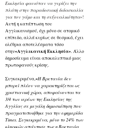
Εκκλησία φαινόταν να γυρίζει την 
πλάτη στην παραδοσιακή διδασκαλία 
για τον γάμο και τη σεξουαλικότητα
»!
Αυτή η κατάπτωση του 
Αγγλικανισμού, όχι μόνο σε ατομικό 
επίπεδο, αλλά κυρίως σε θεσμικό, έχει 
ολέθρια αποτελέσματα τόσο 
«Αγγλικανική Εκκλησία»
στην
. Άλλο 
δημοσίευμα είναι αποκαλυπτικό μιας 
πρωτοφανούς κρίσης. 
«
Συγκεκριμένα,
Η Βρετανία δεν 
μπορεί πλέον να χαρακτηρίζεται ως 
χριστιανική χώρα, αποφαίνονται τα 
3/4 των ιερέων της Εκκλησίας της 
Αγγλίας σε μεγάλη δημοσκόπηση που 
πραγματοποιήθηκε για την εφημερίδα 
Times. Συγκεκριμένα, μόνο το 24% των 
κληρικών απάντησε πως η Βρετανία 