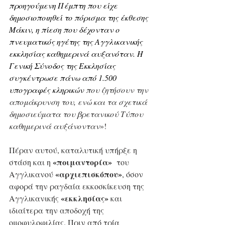
προηγούμενη Πέμπτη που είχε 
δημοσιοποιηθεί το πόρισμα της έκθεσης 
Μάκιν, η πίεση που δέχονταν ο 
πνευματικός ηγέτης της Αγγλικανικής 
εκκλησίας καθημερινά αυξανόταν. Η 
Γενική Σύνοδος της Εκκλησίας 
συγκέντρωσε πάνω από 1.500 
υπογραφές κληρικών 
που ζητήσουν την 
απομάκρυνση του, ενώ και τα σχετικά 
δημοσιεύματα του βρετανικού Τύπου 
καθημερινά αυξάνονταν
»!
Πέραν αυτού, καταλυτική υπήρξε η 
«ποιμαντορία»
στάση και η 
  του 
«αρχιεπισκόπου»
Αγγλικανού 
, όσον 
αφορά την ραγδαία εκκοσκίκευση της 
«εκκλησίας»
Αγγλικανικής 
 και 
ιδιαίτερα την αποδοχή της 
ομοφυλοφιλίας. Πριν από τρία 