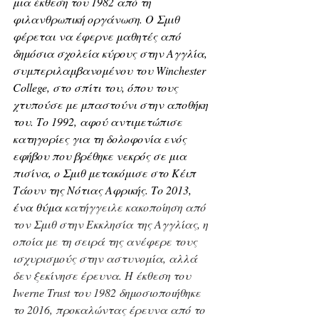
μια έκθεση του 1982 από τη 
φιλανθρωπική οργάνωση. Ο Σμιθ 
φέρεται να έφερνε μαθητές από 
δημόσια σχολεία κύρους στην Αγγλία, 
συμπεριλαμβανομένου του Winchester 
College, στο σπίτι του, όπου τους 
χτυπούσε με μπαστούνι στην αποθήκη 
του. Το 1992, αφού αντιμετώπισε 
κατηγορίες για τη δολοφονία ενός 
εφήβου που βρέθηκε νεκρός σε μια 
πισίνα, ο Σμιθ μετακόμισε στο Κέιπ 
Τάουν της Νότιας Αφρικής. Το 2013, 
ένα θύμα 
κατήγγειλε κακοποίηση από 
τον Σμιθ στην Εκκλησία της Αγγλίας, η 
οποία με τη σειρά της ανέφερε τους 
ισχυρισμούς στην αστυνομία, αλλά 
δεν ξεκίνησε έρευνα. Η έκθεση του 
Iwerne Trust του 1982 δημοσιοποιήθηκε 
το 2016, προκαλώντας έρευνα από το 