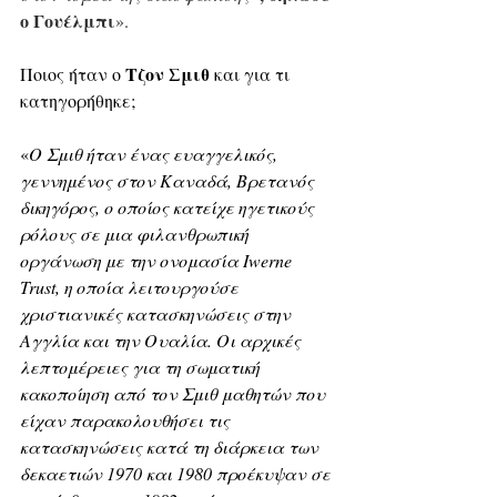
ο Γουέλμπι
».
Τζον Σμιθ 
Ποιος ήταν ο 
και για τι 
κατηγορήθηκε; 
«
Ο Σμιθ ήταν ένας ευαγγελικός, 
γεννημένος στον Καναδά, Βρετανός 
δικηγόρος, ο οποίος κατείχε ηγετικούς 
ρόλους σε μια φιλανθρωπική 
οργάνωση με την ονομασία Iwerne 
Trust, η οποία λειτουργούσε 
χριστιανικές κατασκηνώσεις στην 
Αγγλία και την Ουαλία. Οι αρχικές 
λεπτομέρειες για τη σωματική 
κακοποίηση από τον Σμιθ μαθητών που 
είχαν παρακολουθήσει τις 
κατασκηνώσεις κατά τη διάρκεια των 
δεκαετιών 1970 και 1980 προέκυψαν σε 