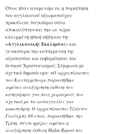
Όπως ήταν αναμενόμενο, η παραίτηση 
του αγγλικανού αξιωματούχου 
προκάλεσε παγκόσμιο σάλο, 
αποκαλύπτοντας την ως τώρα 
καλυμμένη ηθική σήψη και της 
«Αγγλικανικής Εκκλησίας
» και 
γενικότερα την κατάρρευση της 
αξιοπιστίας και σοβαρότητας του 
δυτικού Χριστιανισμού. Σύμφωνα με 
«
σχετικό δημοσίευμα: 
Ο αρχιεπίσκοπος 
του Καντέρμπουρι παραιτήθηκε 
αφότου ανεξάρτητη έκθεση τον 
κατηγόρησε για τους χειρισμούς του 
σχετικά με τις καταγγελίες για 
κακοποίηση. Ο αρχιεπίσκοπος Τζάστιν 
Γουέλμπι, 68 ετών, παραιτήθηκε την 
Τρίτη, πέντε ημέρες αφότου η 
ανεξάρτητη έκθεση Makin Report τον 