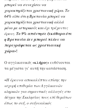
μπορεί να συνεχίσει να 
χαρακτηρίζεται χριστιανική χώρα. Το 
64% είπε ότι η Βρετανία μπορεί να 
χαρακτηρίζεται χριστιανική αλλά 
μόνο με ιστορικούς και 
όχι τρέχοντες 
όρους. 
Το 9% απάντησε ξεκάθαρα ότι 
η Βρετανία δεν μπορεί πλέον να 
περιγράφεται ως χριστιανική 
!  
χώρα»
«κλήρος»
Ο αγγλικανικός 
 ευθύνονται 
τα μέγιστα γι’ αυτή την κατάσταση. 
«
Η έρευνα αποκαλύπτει επίσης την 
ισχυρή επιθυμία των Αγγλικανών 
κληρικών για σημαντικές αλλαγές στο 
δόγμα της Εκκλησίας τους επί θεμάτων 
όπως το σεξ, ο σεξουαλικός 