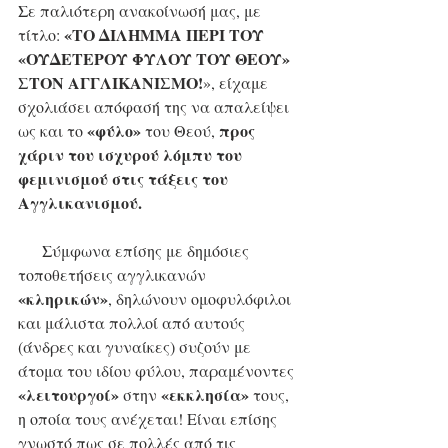
Σε παλιότερη ανακοίνωσή μας, με 
«ΤΟ ΔΙΛΗΜΜΑ ΠΕΡΙ ΤΟΥ 
τίτλο: 
«ΟΥΔΕΤΕΡΟΥ ΦΥΛΟΥ ΤΟΥ ΘΕΟΥ» 
ΣΤΟΝ ΑΓΓΛΙΚΑΝΙΣΜΟ!
», είχαμε 
σχολιάσει απόφασή της να απαλείψει 
«φύλο»
προς 
ως και το 
 του Θεού, 
χάριν του ισχυρού λόμπυ του 
φεμινισμού στις τάξεις του 
Αγγλικανισμού.
     Σύμφωνα επίσης με δημόσιες 
τοποθετήσεις αγγλικανών 
«κληρικών»
, δηλώνουν ομοφυλόφιλοι 
και μάλιστα πολλοί από αυτούς 
(άνδρες και γυναίκες) συζούν με 
άτομα του ιδίου φύλου, παραμένοντες 
«λειτουργοί»
«εκκλησία»
 στην 
 τους, 
η οποία τους ανέχεται! Είναι επίσης 
γνωστό πως σε πολλές από τις 