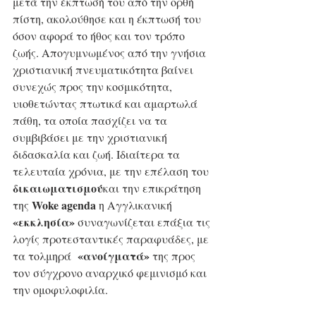
μετά την έκπτωσή του από την ορθή 
πίστη, ακολούθησε και η έκπτωσή του 
όσον αφορά το ήθος και τον τρόπο 
ζωής. Απογυμνωμένος από την γνήσια 
χριστιανική πνευματικότητα βαίνει 
συνεχώς προς την κοσμικότητα, 
υιοθετώντας πτωτικά και αμαρτωλά 
πάθη, τα οποία πασχίζει να τα 
συμβιβάσει με την χριστιανική 
διδασκαλία και ζωή. Ιδιαίτερα τα 
τελευταία χρόνια, με την επέλαση του 
δικαιωματισμού
και την επικράτηση 
Woke agenda
της 
 η Αγγλικανική 
«εκκλησία»
 συναγωνίζεται επάξια τις 
λογίς προτεσταντικές παραφυάδες, με 
«ανοίγματά»
τα τολμηρά  
 της προς 
τον σύγχρονο αναρχικό φεμινισμό και 
την ομοφυλοφιλία. 