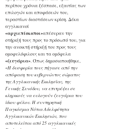
περίπου χρόνια ξέσπασε, εξαιτίας των 
επιλογών και αποφάσεών του, 
τεραστίων διαστάσεων κρίση. Δέκα 
αγγλικανοί 
«αρχιεπίσκοποι»
απέσυραν την 
στήριξή τους προς το πρόσωπό του, για 
την ανοικτή στήριξή του προς τους 
ομοφυλόφιλους και τα ομόφυλα 
«ζευγάρια»
. Όπως δημοσιοποιήθηκε, 
«
Η δυσφορία τους πήγασε από την 
απόφαση του κυβερνώντος σώματος 
της Αγγλικανικής Εκκλησίας, της 
Γενικής Συνόδου, να επιτρέψει σε 
κληρικούς να ευλογούν ζευγάρια του 
ίδιου φύλου. Η συντηρητική 
Παγκόσμια Νότια Αδελφότητα 
Αγγλικανικών Εκκλησιών, που 
αποτελείται από 25 αγγλικανικές 